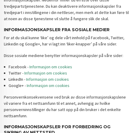
tredjepartstjenestene. Du kan deaktivere informasjonskapsler fra
tredjepart i innstillingene i din nettleser, men merk at dette kan føre til
at noen av disse tjenestene vil slutte å fungere slik de skal.
INFORMASJONSKAPSLER FRA SOSIALE MEDIER
For at du skal kunne ‘like’ og dele vårt innhold på Facebook, Twitter,
Linkedin og Google+, har vi lagt inn ‘liker-knapper’ på våre sider.
Disse sosiale mediene benytter informasjonskapsler på våre sider:
Facebook -
Informasjon om cookies
Twitter -
Informasjon om cookies
LinkedIn -
Informasjon om cookies
Google+ -
Informasjon om cookies
Personvernkonsekvensene ved bruk av disse informasjonskapslene
vil variere fra et nettsamfunn til et annet, avhengig av hvilke
personverninnstillinger du har satt opp på din bruker i det enkelte
nettsamfunn.
INFORMASJONSKAPSLER FOR FORBEDRING OG
SIKRING AV NETTSTED