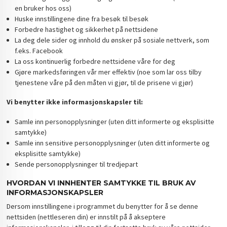
en bruker hos oss)
Huske innstillingene dine fra besøk til besøk
Forbedre hastighet og sikkerhet på nettsidene
La deg dele sider og innhold du ønsker på sosiale nettverk, som
f.eks. Facebook
La oss kontinuerlig forbedre nettsidene våre for deg
Gjøre markedsføringen vår mer effektiv (noe som lar oss tilby
tjenestene våre på den måten vi gjør, til de prisene vi gjør)
Vi benytter ikke informasjonskapsler til:
Samle inn personopplysninger (uten ditt informerte og eksplisitte
samtykke)
Samle inn sensitive personopplysninger (uten ditt informerte og
eksplisitte samtykke)
Sende personopplysninger til tredjepart
HVORDAN VI INNHENTER SAMTYKKE TIL BRUK AV
INFORMASJONSKAPSLER
Dersom innstillingene i programmet du benytter for å se denne
nettsiden (nettleseren din) er innstilt på å akseptere