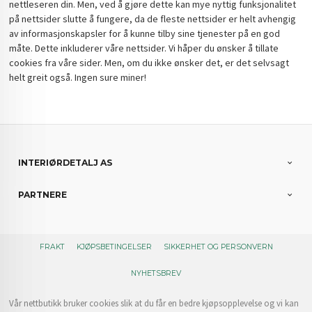
nettleseren din. Men, ved å gjøre dette kan mye nyttig funksjonalitet
på nettsider slutte å fungere, da de fleste nettsider er helt avhengig
av informasjonskapsler for å kunne tilby sine tjenester på en god
måte. Dette inkluderer våre nettsider. Vi håper du ønsker å tillate
cookies fra våre sider. Men, om du ikke ønsker det, er det selvsagt
helt greit også. Ingen sure miner!
INTERIØRDETALJ AS
PARTNERE
FRAKT
KJØPSBETINGELSER
SIKKERHET OG PERSONVERN
NYHETSBREV
Vår nettbutikk bruker cookies slik at du får en bedre kjøpsopplevelse og vi kan